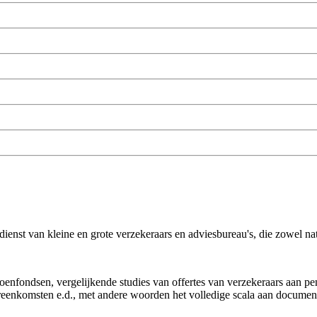
ienst van kleine en grote verzekeraars en adviesbureau's, die zowel nat
sioenfondsen, vergelijkende studies van offertes van verzekeraars aan 
reenkomsten e.d., met andere woorden het volledige scala aan document