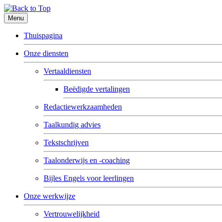
Menu
Thuispagina
Onze diensten
Vertaaldiensten
Beëdigde vertalingen
Redactiewerkzaamheden
Taalkundig advies
Tekstschrijven
Taalonderwijs en -coaching
Bijles Engels voor leerlingen
Onze werkwijze
Vertrouwelijkheid