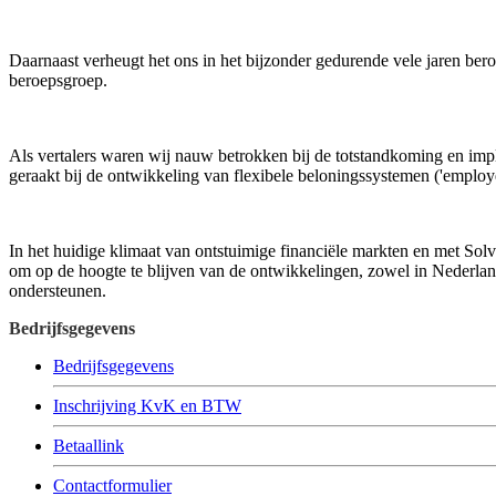
Daarnaast verheugt het ons in het bijzonder gedurende vele jaren bero
beroepsgroep.
Als vertalers waren wij nauw betrokken bij de totstandkoming en imp
geraakt bij de ontwikkeling van flexibele beloningssystemen ('employe
In het huidige klimaat van ontstuimige financiële markten en met So
om op de hoogte te blijven van de ontwikkelingen, zowel in Nederland
ondersteunen.
Bedrijfsgegevens
Bedrijfsgegevens
Inschrijving KvK en BTW
Betaallink
Contactformulier