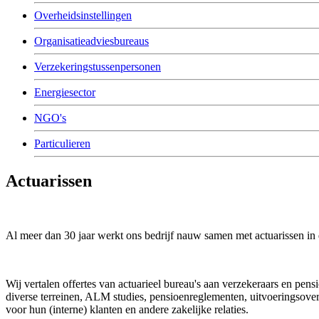
Overheidsinstellingen
Organisatieadviesbureaus
Verzekeringstussenpersonen
Energiesector
NGO's
Particulieren
Actuarissen
Al meer dan 30 jaar werkt ons bedrijf nauw samen met actuarissen in d
Wij vertalen offertes van actuarieel bureau's aan verzekeraars en pen
diverse terreinen, ALM studies, pensioenreglementen, uitvoeringsove
voor hun (interne) klanten en andere zakelijke relaties.