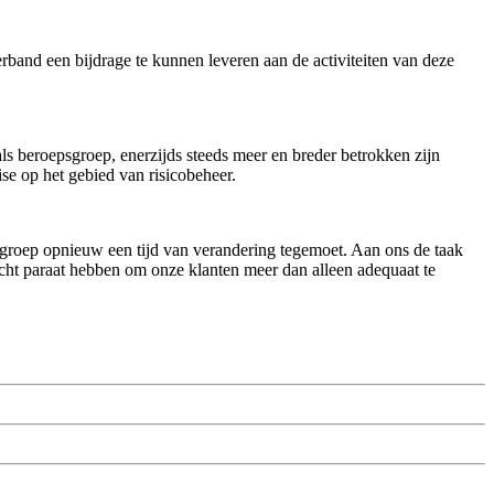
rband een bijdrage te kunnen leveren aan de activiteiten van deze
s beroepsgroep, enerzijds steeds meer en breder betrokken zijn
se op het gebied van risicobeheer.
sgroep opnieuw een tijd van verandering tegemoet. Aan ons de taak
icht paraat hebben om onze klanten meer dan alleen adequaat te