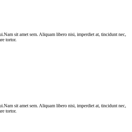
i.Nam sit amet sem. Aliquam libero nisi, imperdiet at, tincidunt nec,
e tortor.
i.Nam sit amet sem. Aliquam libero nisi, imperdiet at, tincidunt nec,
e tortor.