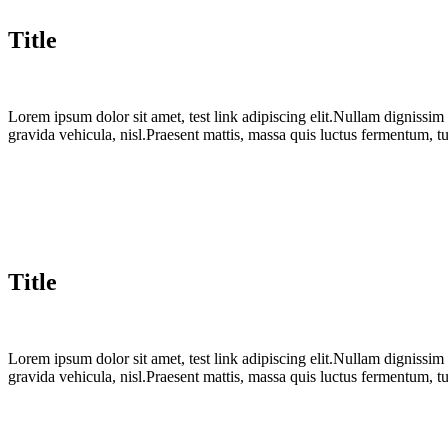
Title
Lorem ipsum dolor sit amet, test link adipiscing elit.Nullam dignissim
gravida vehicula, nisl.Praesent mattis, massa quis luctus fermentum, t
Title
Lorem ipsum dolor sit amet, test link adipiscing elit.Nullam dignissim
gravida vehicula, nisl.Praesent mattis, massa quis luctus fermentum, t