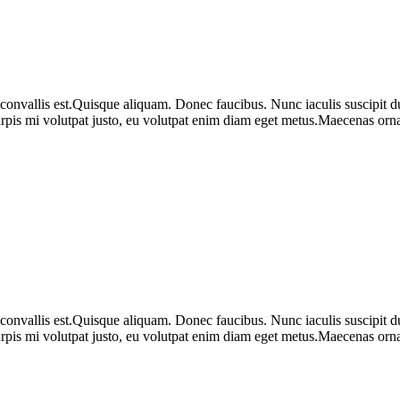
 convallis est.Quisque aliquam. Donec faucibus. Nunc iaculis suscipit du
urpis mi volutpat justo, eu volutpat enim diam eget metus.Maecenas ornar
 convallis est.Quisque aliquam. Donec faucibus. Nunc iaculis suscipit du
urpis mi volutpat justo, eu volutpat enim diam eget metus.Maecenas ornar