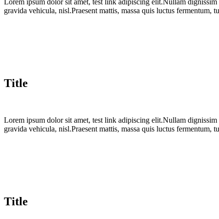
Lorem ipsum dolor sit amet, test link adipiscing elit.Nullam dignissim
gravida vehicula, nisl.Praesent mattis, massa quis luctus fermentum, t
Title
Lorem ipsum dolor sit amet, test link adipiscing elit.Nullam dignissim
gravida vehicula, nisl.Praesent mattis, massa quis luctus fermentum, t
Title