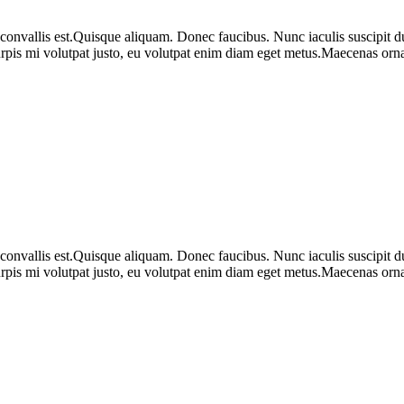
 convallis est.Quisque aliquam. Donec faucibus. Nunc iaculis suscipit du
urpis mi volutpat justo, eu volutpat enim diam eget metus.Maecenas ornar
 convallis est.Quisque aliquam. Donec faucibus. Nunc iaculis suscipit du
urpis mi volutpat justo, eu volutpat enim diam eget metus.Maecenas ornar