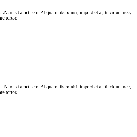
i.Nam sit amet sem. Aliquam libero nisi, imperdiet at, tincidunt nec,
e tortor.
i.Nam sit amet sem. Aliquam libero nisi, imperdiet at, tincidunt nec,
e tortor.