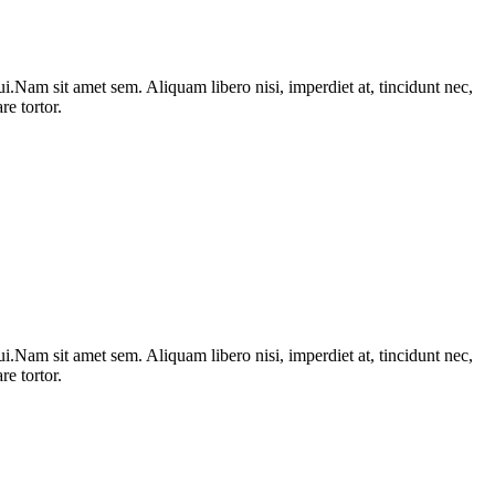
i.Nam sit amet sem. Aliquam libero nisi, imperdiet at, tincidunt nec,
e tortor.
i.Nam sit amet sem. Aliquam libero nisi, imperdiet at, tincidunt nec,
e tortor.