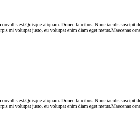
 convallis est.Quisque aliquam. Donec faucibus. Nunc iaculis suscipit du
urpis mi volutpat justo, eu volutpat enim diam eget metus.Maecenas ornar
 convallis est.Quisque aliquam. Donec faucibus. Nunc iaculis suscipit du
urpis mi volutpat justo, eu volutpat enim diam eget metus.Maecenas ornar