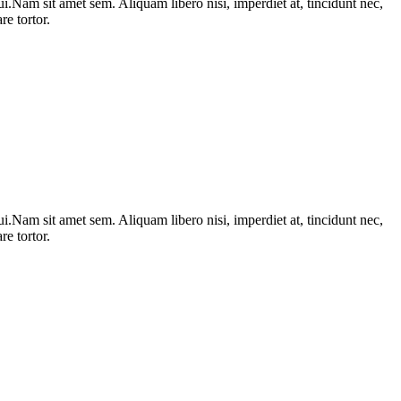
i.Nam sit amet sem. Aliquam libero nisi, imperdiet at, tincidunt nec,
e tortor.
i.Nam sit amet sem. Aliquam libero nisi, imperdiet at, tincidunt nec,
e tortor.