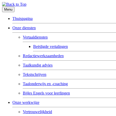
Menu
Thuispagina
Onze diensten
Vertaaldiensten
Beëdigde vertalingen
Redactiewerkzaamheden
Taalkundig advies
Tekstschrijven
Taalonderwijs en -coaching
Bijles Engels voor leerlingen
Onze werkwijze
Vertrouwelijkheid