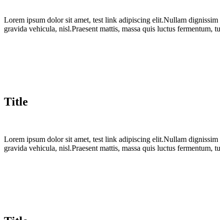
Lorem ipsum dolor sit amet, test link adipiscing elit.Nullam dignissim
gravida vehicula, nisl.Praesent mattis, massa quis luctus fermentum, t
Title
Lorem ipsum dolor sit amet, test link adipiscing elit.Nullam dignissim
gravida vehicula, nisl.Praesent mattis, massa quis luctus fermentum, t