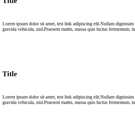
Title
Lorem ipsum dolor sit amet, test link adipiscing elit.Nullam dignissim
gravida vehicula, nisl.Praesent mattis, massa quis luctus fermentum, t
Title
Lorem ipsum dolor sit amet, test link adipiscing elit.Nullam dignissim
gravida vehicula, nisl.Praesent mattis, massa quis luctus fermentum, t