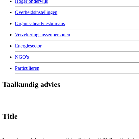
Hoger onderwijs
Overheidsinstellingen
Organisatieadviesbureaus
Verzekeringstussenpersonen
Energiesector
NGO's
Particulieren
Taalkundig advies
Title