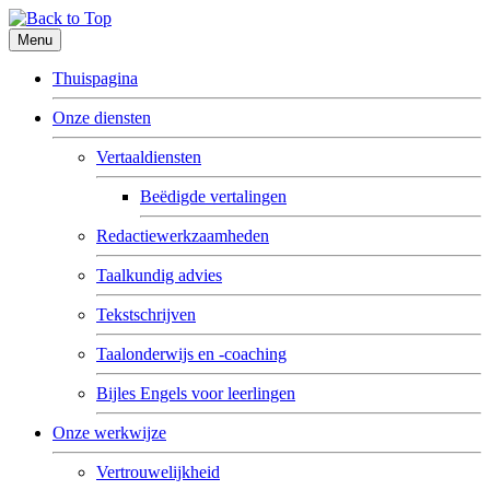
Menu
Thuispagina
Onze diensten
Vertaaldiensten
Beëdigde vertalingen
Redactiewerkzaamheden
Taalkundig advies
Tekstschrijven
Taalonderwijs en -coaching
Bijles Engels voor leerlingen
Onze werkwijze
Vertrouwelijkheid