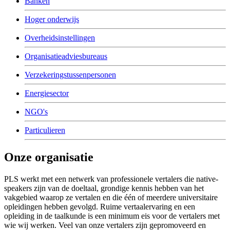
Banken
Hoger onderwijs
Overheidsinstellingen
Organisatieadviesbureaus
Verzekeringstussenpersonen
Energiesector
NGO's
Particulieren
Onze organisatie
PLS werkt met een netwerk van professionele vertalers die native-
speakers zijn van de doeltaal, grondige kennis hebben van het
vakgebied waarop ze vertalen en die één of meerdere universitaire
opleidingen hebben gevolgd. Ruime vertaalervaring en een
opleiding in de taalkunde is een minimum eis voor de vertalers met
wie wij werken. Veel van onze vertalers zijn gepromoveerd en