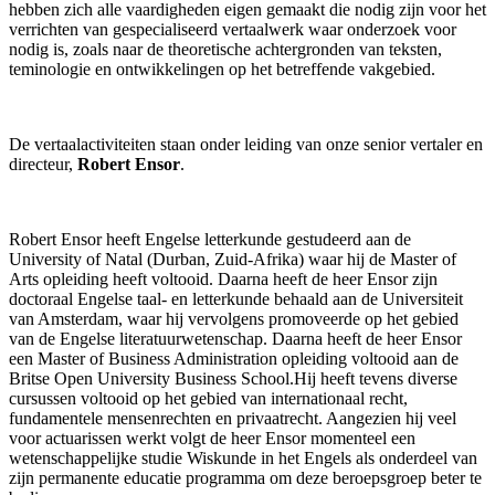
hebben zich alle vaardigheden eigen gemaakt die nodig zijn voor het
verrichten van gespecialiseerd vertaalwerk waar onderzoek voor
nodig is, zoals naar de theoretische achtergronden van teksten,
teminologie en ontwikkelingen op het betreffende vakgebied.
De vertaalactiviteiten staan onder leiding van onze senior vertaler en
directeur,
Robert Ensor
.
Robert Ensor heeft Engelse letterkunde gestudeerd aan de
University of Natal (Durban, Zuid-Afrika) waar hij de Master of
Arts opleiding heeft voltooid. Daarna heeft de heer Ensor zijn
doctoraal Engelse taal- en letterkunde behaald aan de Universiteit
van Amsterdam, waar hij vervolgens promoveerde op het gebied
van de Engelse literatuurwetenschap. Daarna heeft de heer Ensor
een Master of Business Administration opleiding voltooid aan de
Britse Open University Business School.Hij heeft tevens diverse
cursussen voltooid op het gebied van internationaal recht,
fundamentele mensenrechten en privaatrecht. Aangezien hij veel
voor actuarissen werkt volgt de heer Ensor momenteel een
wetenschappelijke studie Wiskunde in het Engels als onderdeel van
zijn permanente educatie programma om deze beroepsgroep beter te