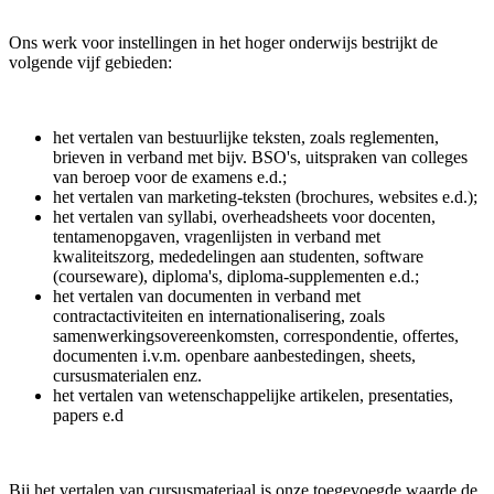
Ons werk voor instellingen in het hoger onderwijs bestrijkt de
volgende vijf gebieden:
het vertalen van bestuurlijke teksten, zoals reglementen,
brieven in verband met bijv. BSO's, uitspraken van colleges
van beroep voor de examens e.d.;
het vertalen van marketing-teksten (brochures, websites e.d.);
het vertalen van syllabi, overheadsheets voor docenten,
tentamenopgaven, vragenlijsten in verband met
kwaliteitszorg, mededelingen aan studenten, software
(courseware), diploma's, diploma-supplementen e.d.;
het vertalen van documenten in verband met
contractactiviteiten en internationalisering, zoals
samenwerkingsovereenkomsten, correspondentie, offertes,
documenten i.v.m. openbare aanbestedingen, sheets,
cursusmaterialen enz.
het vertalen van wetenschappelijke artikelen, presentaties,
papers e.d
Bij het vertalen van cursusmateriaal is onze toegevoegde waarde de