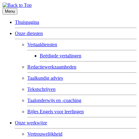
Menu
Thuispagina
Onze diensten
Vertaaldiensten
Beëdigde vertalingen
Redactiewerkzaamheden
Taalkundig advies
Tekstschrijven
Taalonderwijs en -coaching
Bijles Engels voor leerlingen
Onze werkwijze
Vertrouwelijkheid