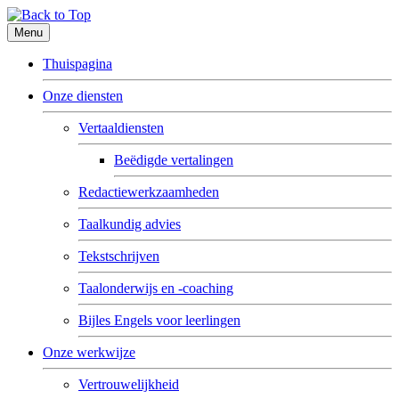
Menu
Thuispagina
Onze diensten
Vertaaldiensten
Beëdigde vertalingen
Redactiewerkzaamheden
Taalkundig advies
Tekstschrijven
Taalonderwijs en -coaching
Bijles Engels voor leerlingen
Onze werkwijze
Vertrouwelijkheid