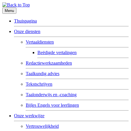
Menu
Thuispagina
Onze diensten
Vertaaldiensten
Beëdigde vertalingen
Redactiewerkzaamheden
Taalkundig advies
Tekstschrijven
Taalonderwijs en -coaching
Bijles Engels voor leerlingen
Onze werkwijze
Vertrouwelijkheid