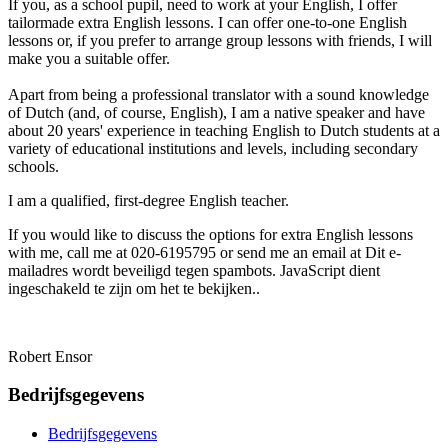
If you, as a school pupil, need to work at your English, I offer
tailormade extra English lessons. I can offer one-to-one English
lessons or, if you prefer to arrange group lessons with friends, I will
make you a suitable offer.
Apart from being a professional translator with a sound knowledge
of Dutch (and, of course, English), I am a native speaker and have
about 20 years' experience in teaching English to Dutch students at a
variety of educational institutions and levels, including secondary
schools.
I am a qualified, first-degree English teacher.
If you would like to discuss the options for extra English lessons
with me, call me at 020-6195795 or send me an email at
Dit e-
mailadres wordt beveiligd tegen spambots. JavaScript dient
ingeschakeld te zijn om het te bekijken.
.
Robert Ensor
Bedrijfsgegevens
Bedrijfsgegevens