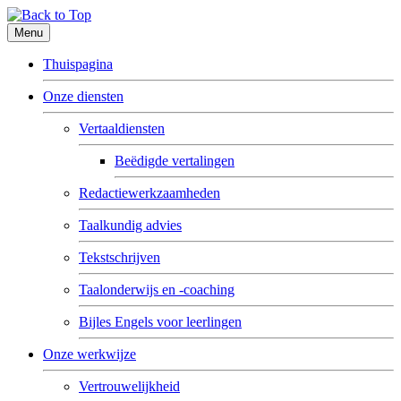
Menu
Thuispagina
Onze diensten
Vertaaldiensten
Beëdigde vertalingen
Redactiewerkzaamheden
Taalkundig advies
Tekstschrijven
Taalonderwijs en -coaching
Bijles Engels voor leerlingen
Onze werkwijze
Vertrouwelijkheid