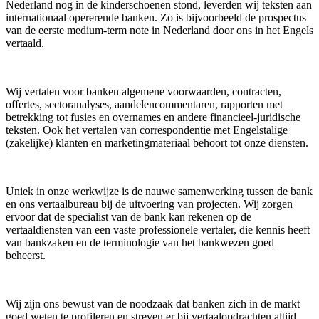
Nederland nog in de kinderschoenen stond, leverden wij teksten aan
internationaal opererende banken. Zo is bijvoorbeeld de prospectus
van de eerste medium-term note in Nederland door ons in het Engels
vertaald.
Wij vertalen voor banken algemene voorwaarden, contracten,
offertes, sectoranalyses, aandelencommentaren, rapporten met
betrekking tot fusies en overnames en andere financieel-juridische
teksten. Ook het vertalen van correspondentie met Engelstalige
(zakelijke) klanten en marketingmateriaal behoort tot onze diensten.
Uniek in onze werkwijze is de nauwe samenwerking tussen de bank
en ons vertaalbureau bij de uitvoering van projecten. Wij zorgen
ervoor dat de specialist van de bank kan rekenen op de
vertaaldiensten van een vaste professionele vertaler, die kennis heeft
van bankzaken en de terminologie van het bankwezen goed
beheerst.
Wij zijn ons bewust van de noodzaak dat banken zich in de markt
goed weten te profileren en streven er bij vertaalopdrachten altijd